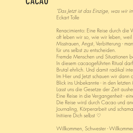
CACAO
"Das Jetzt ist das Einzige, was wir 
Eckart Tolle
Renacimiento: Eine Reise durch die
oft leben wir so, wie wir leben, wei
Misstrauen, Angst, Verbitterung - ma
für uns selbst zu entscheiden.
Fremde Menschen und Situationen be
In diesem cacaogeführten Ritual dar
Brutal ehrlich. Und damit radikal int
Im Hier und Jetzt schauen wir dann
Blick ins Unbekannte - in den letzte
Lasst uns die Gesetze der Zeit aush
Eine Reise in die Vergangenheit - ein
Die Reise wird durch Cacao und ande
Journaling, Körperarbeit und schama
Initiiere Dich selbst ♡
Willkommen, Schwester - Willkomme