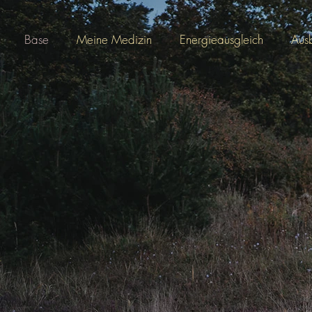
Base
Meine Medizin
Energieausgleich
Aus