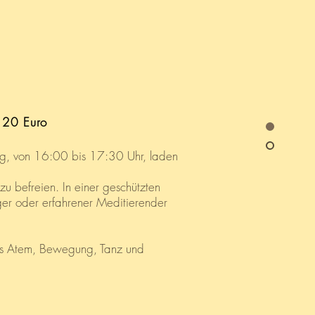
 20 Euro
tag, von 16:00 bis 17:30 Uhr, laden
u befreien. In einer geschützten
er oder erfahrener Meditierender
aus Atem, Bewegung, Tanz und