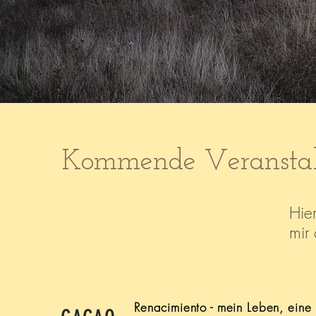
Kommende Veransta
Hie
mir
Renacimiento - mein Leben, ein