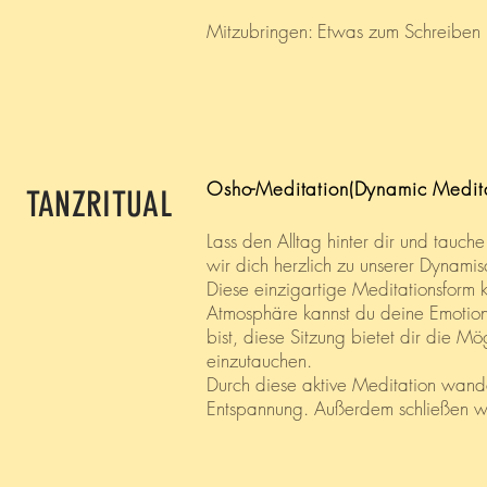
Mitzubringen: Etwas zum Schreiben (
Osho-Meditation(Dynamic Medita
TANZRITUAL
Lass den Alltag hinter dir und tauc
wir dich herzlich zu unserer Dynami
Diese einzigartige Meditationsform 
Atmosphäre kannst du deine Emotion
bist, diese Sitzung bietet dir die Mö
einzutauchen.
Durch diese aktive Meditation wan
Entspannung. Außerdem schließen wi