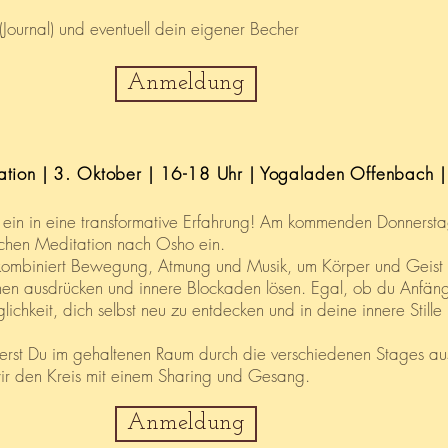
Journal) und eventuell dein eigener Becher
Anmeldung
tion | 3. Oktober | 16-18 Uhr | Yogaladen Offenbach |
he ein in eine transformative Erfahrung! Am kommenden Donners
schen Meditation nach Osho ein.
kombiniert Bewegung, Atmung und Musik, um Körper und Geist z
en ausdrücken und innere Blockaden lösen. Egal, ob du Anfäng
glichkeit, dich selbst neu zu entdecken und in deine innere Stille
derst Du im gehaltenen Raum durch die verschiedenen Stages 
r den Kreis mit einem Sharing und Gesang.
Anmeldung