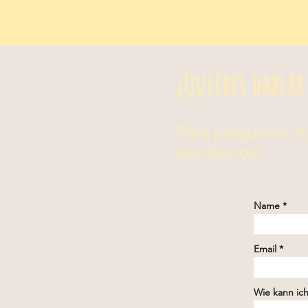
¿Quieres habla
Para preguntas, in
escríbanos!
Name
Email
Wie kann ich