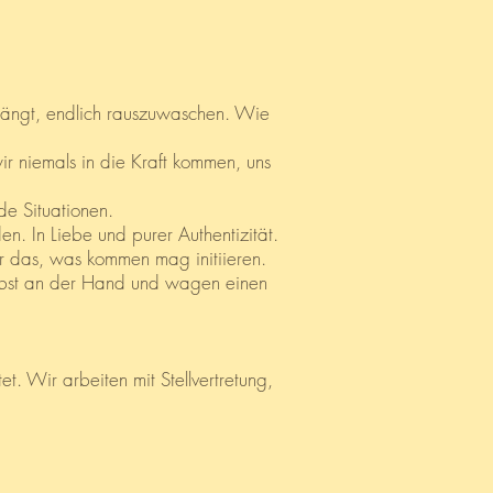
hängt, endlich rauszuwaschen. Wie
ir niemals in die Kraft kommen, uns
e Situationen.
n. In Liebe und purer Authentizität.
für das, was kommen mag initiieren.
elbst an der Hand und wagen einen
 Wir arbeiten mit Stellvertretung,