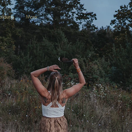
bildung
More