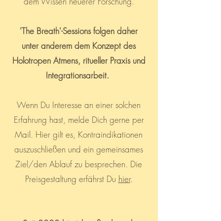
dem Wissen neuerer Forschung.
'The Breath'-Sessions folgen daher
unter anderem dem Konzept des
Holotropen Atmens, ritueller Praxis und
Integrationsarbeit.
Wenn Du Interesse an einer solchen
Erfahrung hast, melde Dich gerne per
Mail. Hier gilt es, Kontraindikationen
auszuschließen und ein gemeinsames
Ziel/den Ablauf zu besprechen. Die
Preisgestaltung erfährst Du
hier
.